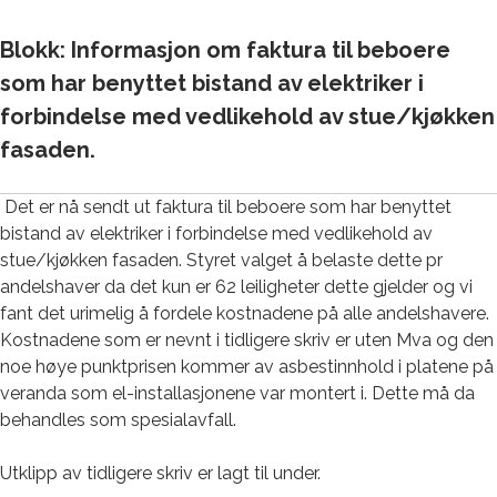
Blokk: Informasjon om faktura til beboere
som har benyttet bistand av elektriker i
forbindelse med vedlikehold av stue/kjøkken
fasaden.
Det er nå sendt ut faktura til beboere som har benyttet
bistand av elektriker i forbindelse med vedlikehold av
stue/kjøkken fasaden. Styret valget å belaste dette pr
andelshaver da det kun er 62 leiligheter dette gjelder og vi
fant det urimelig å fordele kostnadene på alle andelshavere.
Kostnadene som er nevnt i tidligere skriv er uten Mva og den
noe høye punktprisen kommer av asbestinnhold i platene på
veranda som el-installasjonene var montert i. Dette må da
behandles som spesialavfall.
Utklipp av tidligere skriv er lagt til under.