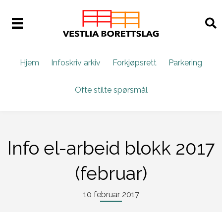
Hjem
Infoskriv arkiv
Forkjøpsrett
Parkering
Ofte stilte spørsmål
Info el-arbeid blokk 2017
(februar)
10 februar 2017