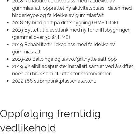
2018 Rehabilitert 1 lekeplass med falldekke av
gummiasfalt, opprettet ny aktivitetsplass i dalen med
hinderløype og falldekke av gummiasfalt
2018 Ny bred port på driftsbygning (HMS tiltak)
2019 Byttet ut dieseltank med ny for driftsbygningen,
(gammel over 30 år, HMS)
2019 Rehabilitert 1 lekeplass med falldekke av
gummiasfalt
2019-20 Ballbinge og lavvo/grillhytte satt opp
2019 42 elbilladepunkter installert samlet ved årskiftet,
noen er i bruk som el-uttak for motorvarmer.
2022 186 strømpunktplasser etablert.
Oppfølging fremtidig
vedlikehold