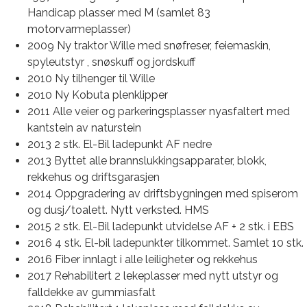
Handicap plasser med M (samlet 83
motorvarmeplasser)
2009 Ny traktor Wille med snøfreser, feiemaskin,
spyleutstyr , snøskuff og jordskuff
2010 Ny tilhenger til Wille
2010 Ny Kobuta plenklipper
2011 Alle veier og parkeringsplasser nyasfaltert med
kantstein av naturstein
2013 2 stk. El-Bil ladepunkt AF nedre
2013 Byttet alle brannslukkingsapparater, blokk,
rekkehus og driftsgarasjen
2014 Oppgradering av driftsbygningen med spiserom
og dusj/toalett. Nytt verksted. HMS
2015 2 stk. El-Bil ladepunkt utvidelse AF + 2 stk. i EBS
2016 4 stk. El-bil ladepunkter tilkommet. Samlet 10 stk.
2016 Fiber innlagt i alle leiligheter og rekkehus
2017 Rehabilitert 2 lekeplasser med nytt utstyr og
falldekke av gummiasfalt