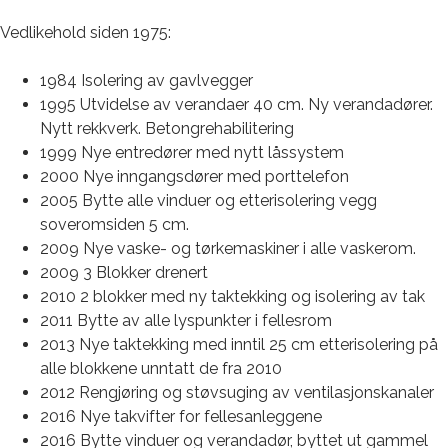
Vedlikehold siden 1975:
1984 Isolering av gavlvegger
1995 Utvidelse av verandaer 40 cm. Ny verandadører.
Nytt rekkverk. Betongrehabilitering
1999 Nye entredører med nytt låssystem
2000 Nye inngangsdører med porttelefon
2005 Bytte alle vinduer og etterisolering vegg
soveromsiden 5 cm.
2009 Nye vaske- og tørkemaskiner i alle vaskerom.
2009 3 Blokker drenert
2010 2 blokker med ny taktekking og isolering av tak
2011 Bytte av alle lyspunkter i fellesrom
2013 Nye taktekking med inntil 25 cm etterisolering på
alle blokkene unntatt de fra 2010
2012 Rengjøring og støvsuging av ventilasjonskanaler
2016 Nye takvifter for fellesanleggene
2016 Bytte vinduer og verandadør, byttet ut gammel