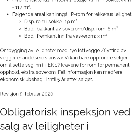
= 117 m².
Følgende areal kan inngå i P-rom for rekkehus leilighet:
Disp. rom i sokkel: 19 m²
Bod i bakkant av soverom/disp. rom: 6 m²
Bod i fremkant inn fra vaskerom: 3 m²
Ombygging av leiligheter med nye lettvegger/flytting av
vegger er andelseiers ansvar. Vi kan bare oppfordre selger
om å sette seg inn i TEK 17 kravene for rom for permanent
opphold, ekstra soverom. Feil informasjon kan medføre
økonomisk ubehag i inntil 5 år etter salget.
Revisjon 5. februar 2020
Obligatorisk inspeksjon ved
salg av leiligheter i