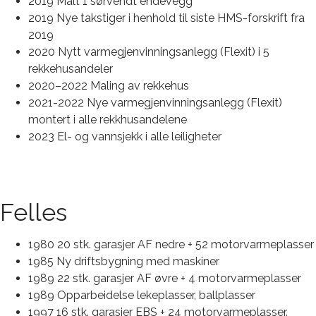
2019 Malt 1 sørvendt endevegg
2019 Nye takstiger i henhold til siste HMS-forskrift fra
2019
2020 Nytt varmegjenvinningsanlegg (Flexit) i 5
rekkehusandeler
2020–2022 Maling av rekkehus
2021-2022 Nye varmegjenvinningsanlegg (Flexit)
montert i alle rekkhusandelene
2023 El- og vannsjekk i alle leiligheter
Felles
1980 20 stk. garasjer AF nedre + 52 motorvarmeplasser
1985 Ny driftsbygning med maskiner
1989 22 stk. garasjer AF øvre + 4 motorvarmeplasser
1989 Opparbeidelse lekeplasser, ballplasser
1997 16 stk. garasjer EBS + 24 motorvarmeplasser.