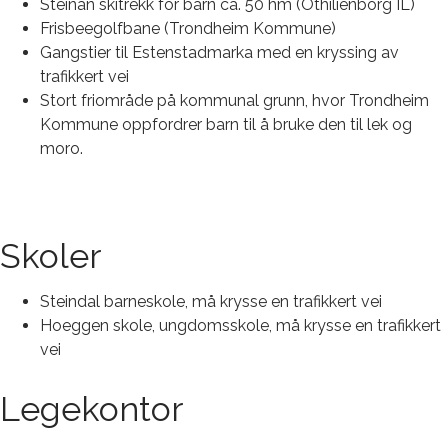
Steinan skitrekk for barn ca. 50 hm (Othilienborg IL)
Frisbeegolfbane (Trondheim Kommune)
Gangstier til Estenstadmarka med en kryssing av
trafikkert vei
Stort friområde på kommunal grunn, hvor Trondheim
Kommune oppfordrer barn til å bruke den til lek og
moro.
Skoler
Steindal barneskole, må krysse en trafikkert vei
Hoeggen skole, ungdomsskole, må krysse en trafikkert
vei
Legekontor