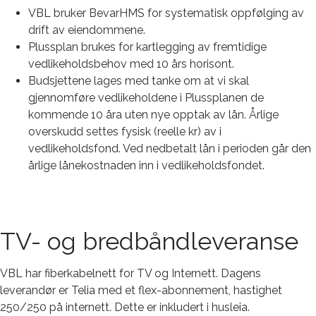
VBL bruker BevarHMS for systematisk oppfølging av
drift av eiendommene.
Plussplan brukes for kartlegging av fremtidige
vedlikeholdsbehov med 10 års horisont.
Budsjettene lages med tanke om at vi skal
gjennomføre vedlikeholdene i Plussplanen de
kommende 10 åra uten nye opptak av lån. Årlige
overskudd settes fysisk (reelle kr) av i
vedlikeholdsfond. Ved nedbetalt lån i perioden går den
årlige lånekostnaden inn i vedlikeholdsfondet.
TV- og bredbåndleveranse
VBL har fiberkabelnett for TV og Internett. Dagens
leverandør er Telia med et flex-abonnement, hastighet
250/250 på internett. Dette er inkludert i husleia.