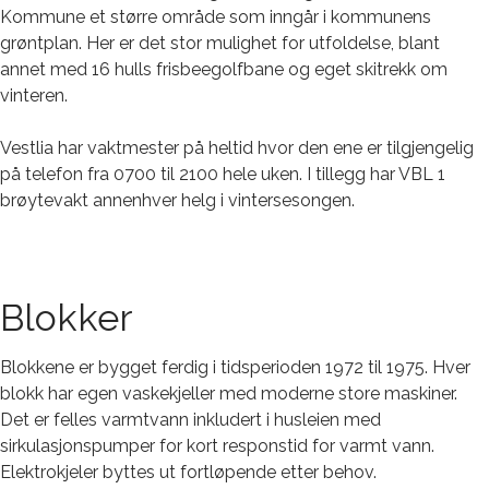
Kommune et større område som inngår i kommunens
grøntplan. Her er det stor mulighet for utfoldelse, blant
annet med 16 hulls frisbeegolfbane og eget skitrekk om
vinteren.
Vestlia har vaktmester på heltid hvor den ene er tilgjengelig
på telefon fra 0700 til 2100 hele uken. I tillegg har VBL 1
brøytevakt annenhver helg i vintersesongen.
Blokker
Blokkene er bygget ferdig i tidsperioden 1972 til 1975. Hver
blokk har egen vaskekjeller med moderne store maskiner.
Det er felles varmtvann inkludert i husleien med
sirkulasjonspumper for kort responstid for varmt vann.
Elektrokjeler byttes ut fortløpende etter behov.