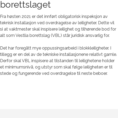
borettslaget
Fra høsten 2021 er det innført obligatorisk inspeksjon av
teknisk installasjon ved overdragelse av leiligheter. Dette vil
si at vaktmester skal inspisere leilighet og tilhørende bod for
alt som Vestlia borettslag (VBL) står juridisk ansvarlig for.
Det har foregått mye oppussingsarbeid i blokkleiligheter. I
tillegg er en del av de tekniske installasjonene relativt gamle.
Derfor skal VBL inspisere at tilstanden til leilighetene holder
et minimumsnivå, og utstyr som skal følge leiligheten er til
stede og fungerende ved overdragelse til neste beboer.