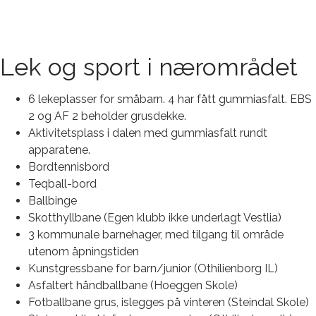
Lek og sport i nærområdet
6 lekeplasser for småbarn. 4 har fått gummiasfalt. EBS
2 og AF 2 beholder grusdekke.
Aktivitetsplass i dalen med gummiasfalt rundt
apparatene.
Bordtennisbord
Teqball-bord
Ballbinge
Skotthyllbane (Egen klubb ikke underlagt Vestlia)
3 kommunale barnehager, med tilgang til område
utenom åpningstiden
Kunstgressbane for barn/junior (Othilienborg IL)
Asfaltert håndballbane (Hoeggen Skole)
Fotballbane grus, islegges på vinteren (Steindal Skole)