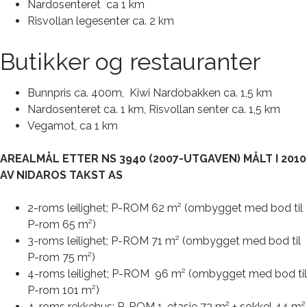
Nardosenteret ca 1 km
Risvollan legesenter ca. 2 km
Butikker og restauranter
Bunnpris ca. 400m, Kiwi Nardobakken ca. 1,5 km
Nardosenteret ca. 1 km, Risvollan senter ca. 1,5 km
Vegamot, ca 1 km
AREALMÅL ETTER NS 3940 (2007-UTGAVEN) MÅLT I 2010
AV NIDAROS TAKST AS
2-roms leilighet; P-ROM 62 m² (ombygget med bod til
P-rom 65 m²)
3-roms leilighet; P-ROM 71 m² (ombygget med bod til
P-rom 75 m²)
4-roms leilighet; P-ROM 96 m² (ombygget med bod til
P-rom 101 m²)
4-roms rekkehus; P-ROM 1. etasje 73 m² + sokkel 44 m²