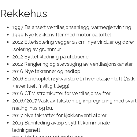
Rekkehus
1997 Balansert ventilasjonsanlegg, varmegjenvinning
1999 Nye kjøkkenvifter med motor på loftet
2012 Etterisolering vegger 15 cm, nye vinduer og dører.
Isolering av grunnmur
2012 Byttet kledning på utebuene
2012 Rengjøring og støvsuging av ventilasjonskanaler
2016 Nye takrenner og nedløp
2016 Seriekoplet røykvarslere 1 i hver etasje + loft (3stk.
+ eventuelt frivillig tillegg)
2016 CTM strømkutter for ventilasjonsvifter
2016/2017 Vask av takstein og impregnering med svart
maling, hus og bu.
2017 Nye takhatter for kjøkkenventilatorer
2019 Bunnleding avløp spylt til kommunale
ledningsnett