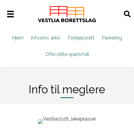
Hjem
Infoskriv arkiv
Forkjøpsrett
Parkering
Ofte stilte spørsmål
Info til meglere