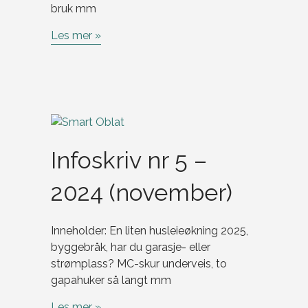
bruk mm
Les mer »
Infoskriv nr 5 –
2024 (november)
Inneholder: En liten husleieøkning 2025,
byggebråk, har du garasje- eller
strømplass? MC-skur underveis, to
gapahuker så langt mm
Les mer »