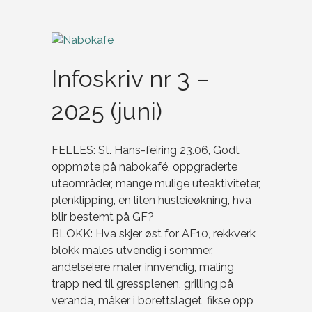
Infoskriv nr 3 –
2025 (juni)
FELLES: St. Hans-feiring 23.06, Godt
oppmøte på nabokafé, oppgraderte
uteområder, mange mulige uteaktiviteter,
plenklipping, en liten husleieøkning, hva
blir bestemt på GF?
BLOKK: Hva skjer øst for AF10, rekkverk
blokk males utvendig i sommer,
andelseiere maler innvendig, maling
trapp ned til gressplenen, grilling på
veranda, måker i borettslaget, fikse opp