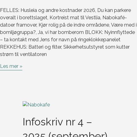
FELLES: Husleia og andre kostnader 2026, Du kan parkere
overalt i borettslaget, Kortreist mat til Vestlia, Nabokafé-
datoer framover, Kjør rolig på de indre områdene, Være med i
bomiljøgruppa?, Ja, vi har bomberom BLOKK: Nyinnflyttede
– ta kontakt med Jens for navn på ringeklokkepanelet
REKKEHUS: Batteri og filter, Sikkerhetsutstyret som kutter
strøm til ventilatoren
Les mer »
Infoskriv nr 4 –
2025 (september)