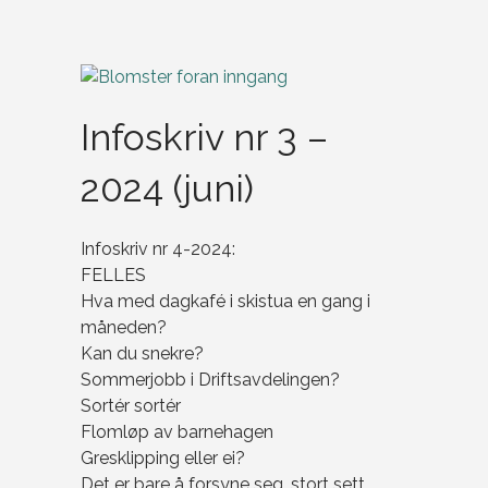
Infoskriv nr 3 –
2024 (juni)
Infoskriv nr 4-2024:
FELLES
Hva med dagkafé i skistua en gang i
måneden?
Kan du snekre?
Sommerjobb i Driftsavdelingen?
Sortér sortér
Flomløp av barnehagen
Gresklipping eller ei?
Det er bare å forsyne seg, stort sett