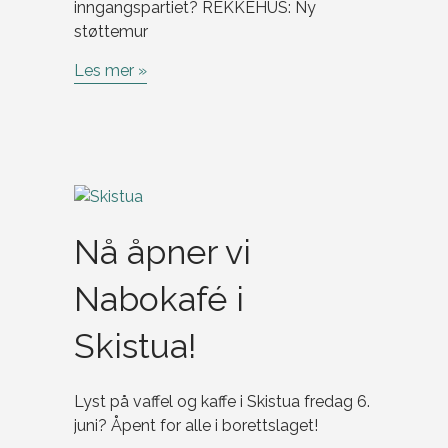
inngangspartiet? REKKEHUS: Ny
støttemur
Les mer »
Nå åpner vi
Nabokafé i
Skistua!
Lyst på vaffel og kaffe i Skistua fredag 6.
juni? Åpent for alle i borettslaget!