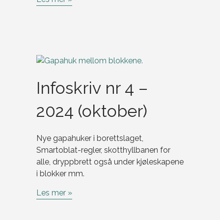
Infoskriv nr 4 –
2024 (oktober)
Nye gapahuker i borettslaget,
Smartoblat-regler, skotthyllbanen for
alle, dryppbrett også under kjøleskapene
i blokker mm.
Les mer »