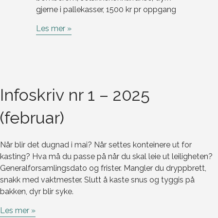
gjerne i pallekasser, 1500 kr pr oppgang
Les mer »
Infoskriv nr 1 – 2025
(februar)
Når blir det dugnad i mai? Når settes konteinere ut for
kasting? Hva må du passe på når du skal leie ut leiligheten?
Generalforsamlingsdato og frister. Mangler du dryppbrett,
snakk med vaktmester. Slutt å kaste snus og tyggis på
bakken, dyr blir syke.
Les mer »