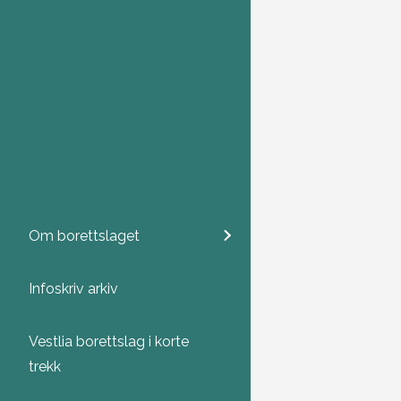
Om borettslaget
Infoskriv arkiv
Vestlia borettslag i korte
trekk