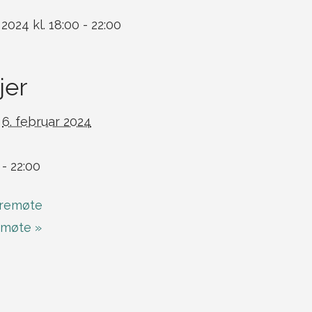
 2024 kl. 18:00
-
22:00
jer
6. februar 2024
 - 22:00
remøte
emøte
»