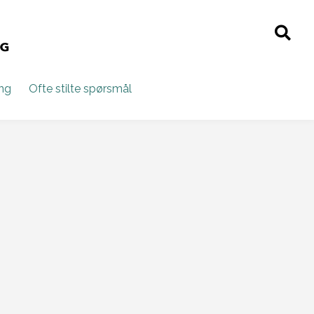
ing
Ofte stilte spørsmål