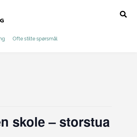
ing
Ofte stilte spørsmål
 skole – storstua