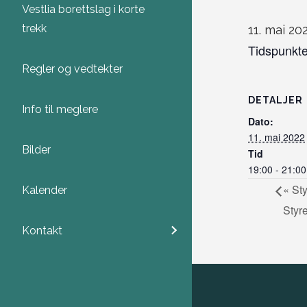
Vestlia borettslag i korte
trekk
11. mai 202
Tidspunktet
Regler og vedtekter
DETALJER
Info til meglere
Dato:
11. mai 2022
Bilder
Tid
19:00 - 21:00
«
Sty
Kalender
Styr
Kontakt