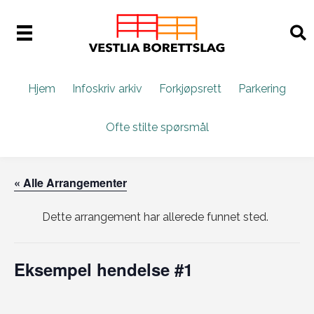
Hjem
Infoskriv arkiv
Forkjøpsrett
Parkering
Ofte stilte spørsmål
« Alle Arrangementer
Dette arrangement har allerede funnet sted.
Eksempel hendelse #1