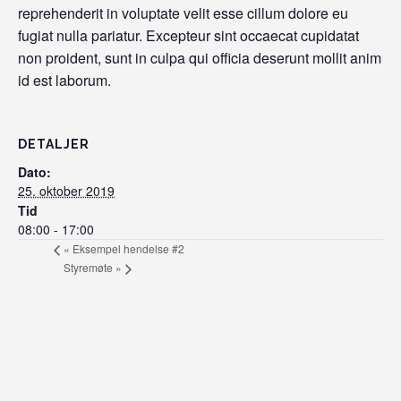
reprehenderit in voluptate velit esse cillum dolore eu
fugiat nulla pariatur. Excepteur sint occaecat cupidatat
non proident, sunt in culpa qui officia deserunt mollit anim
id est laborum.
DETALJER
Dato:
25. oktober 2019
Tid
08:00 - 17:00
«
Eksempel hendelse #2
Styremøte
»