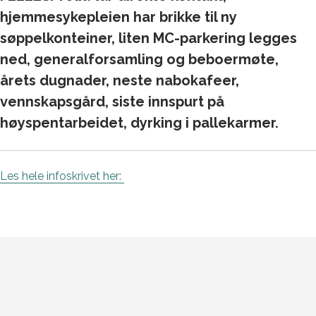
hjemmesykepleien har brikke til ny
søppelkonteiner, liten MC-parkering legges
ned, generalforsamling og beboermøte,
årets dugnader, neste nabokafeer,
vennskapsgård, siste innspurt på
høyspentarbeidet, dyrking i pallekarmer.
Les hele infoskrivet her: