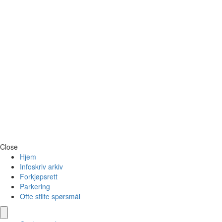
Close
Hjem
Infoskriv arkiv
Forkjøpsrett
Parkering
Ofte stilte spørsmål