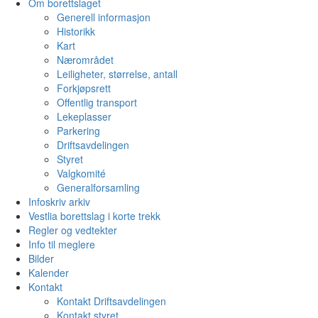
Om borettslaget
Generell informasjon
Historikk
Kart
Nærområdet
Leiligheter, størrelse, antall
Forkjøpsrett
Offentlig transport
Lekeplasser
Parkering
Driftsavdelingen
Styret
Valgkomité
Generalforsamling
Infoskriv arkiv
Vestlia borettslag i korte trekk
Regler og vedtekter
Info til meglere
Bilder
Kalender
Kontakt
Kontakt Driftsavdelingen
Kontakt styret