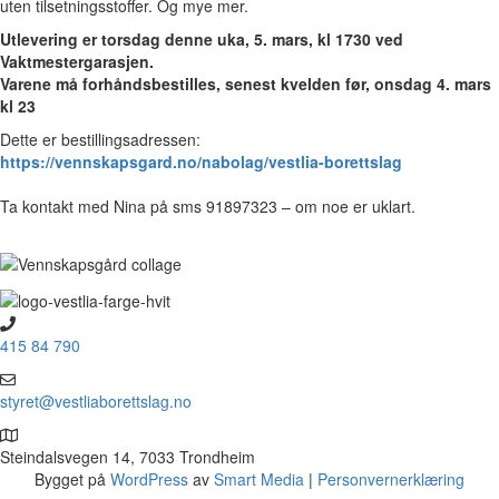
uten tilsetningsstoffer. Og mye mer.
Utlevering er torsdag denne uka, 5. mars, kl 1730 ved
Vaktmestergarasjen.
Varene må forhåndsbestilles, senest kvelden før, onsdag 4. mars
kl 23
Dette er bestillingsadressen:
https://vennskapsgard.no/nabolag/vestlia-borettslag
Ta kontakt med Nina på sms 91897323 – om noe er uklart.
415 84 790
styret@vestliaborettslag.no
Steindalsvegen 14, 7033 Trondheim
Bygget på
WordPress
av
Smart Media
|
Personvernerklæring