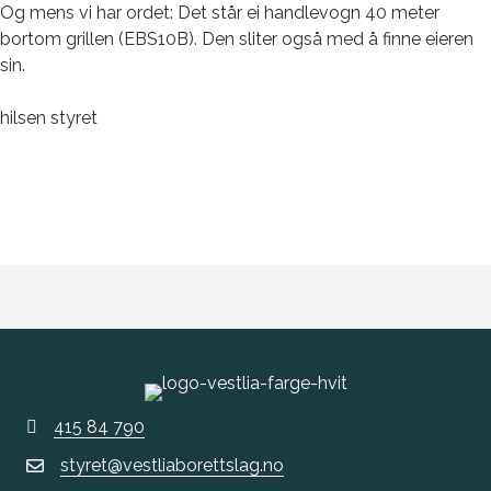
Og mens vi har ordet: Det står ei handlevogn 40 meter
bortom grillen (EBS10B). Den sliter også med å finne eieren
sin.
hilsen styret
415 84 790
styret@vestliaborettslag.no