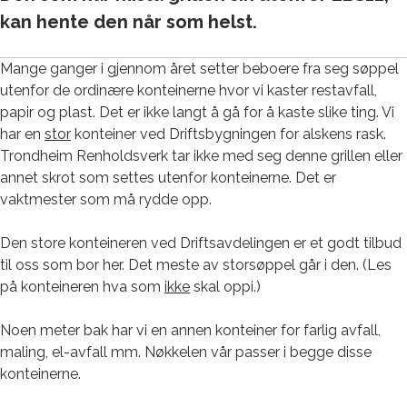
kan hente den når som helst.
Mange ganger i gjennom året setter beboere fra seg søppel
utenfor de ordinære konteinerne hvor vi kaster restavfall,
papir og plast. Det er ikke langt å gå for å kaste slike ting. Vi
har en
stor
konteiner ved Driftsbygningen for alskens rask.
Trondheim Renholdsverk tar ikke med seg denne grillen eller
annet skrot som settes utenfor konteinerne. Det er
vaktmester som må rydde opp.
Den store konteineren ved Driftsavdelingen er et godt tilbud
til oss som bor her. Det meste av storsøppel går i den. (Les
på konteineren hva som
ikke
skal oppi.)
Noen meter bak har vi en annen konteiner for farlig avfall,
maling, el-avfall mm. Nøkkelen vår passer i begge disse
konteinerne.