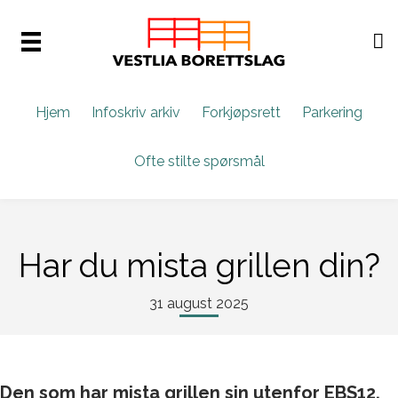
Hjem
Infoskriv arkiv
Forkjøpsrett
Parkering
Ofte stilte spørsmål
Har du mista grillen din?
31 august 2025
Den som har mista grillen sin utenfor EBS12,