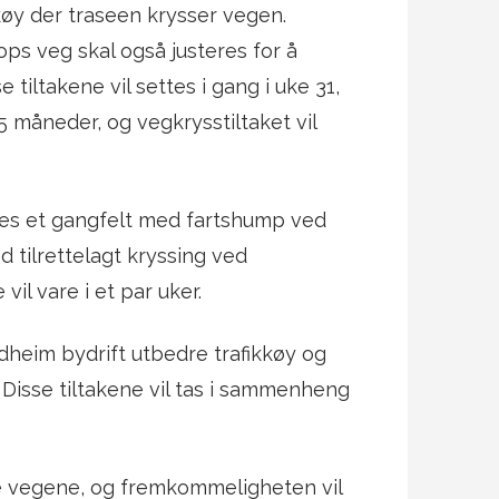
køy der traseen krysser vegen.
ps veg skal også justeres for å
tiltakene vil settes i gang i uke 31,
5 måneder, og vegkrysstiltaket vil
ides et gangfelt med fartshump ved
 tilrettelagt kryssing ved
il vare i et par uker.
heim bydrift utbedre trafikkøy og
 Disse tiltakene vil tas i sammenheng
sse vegene, og fremkommeligheten vil