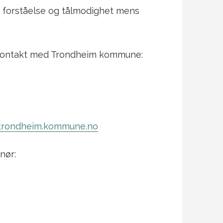
s forståelse og tålmodighet mens
 kontakt med Trondheim kommune:
@trondheim.kommune.no
nør: