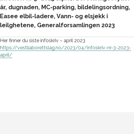
år, dugnaden, MC-parking, bildelingsordning,
Easee elbil-ladere, Vann- og elsjekk i
leilghetene, Generalforsamlingen 2023
Her finner du siste infoskriv – april 2023
https://vestliaborettslag.no/2023/04/infoskriv-nr-3-2023-
april/