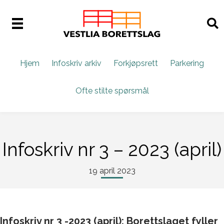
Hjem
Infoskriv arkiv
Forkjøpsrett
Parkering
Ofte stilte spørsmål
Infoskriv nr 3 – 2023 (april)
19 april 2023
Infoskriv nr 3 -2023 (april): Borettslaget fyller