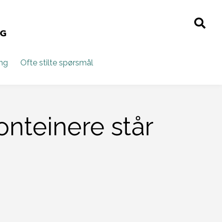
ing
Ofte stilte spørsmål
nteinere står