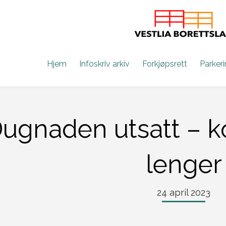
Hjem
Infoskriv arkiv
Forkjøpsrett
Parker
ugnaden utsatt – ko
lenger
24 april 2023