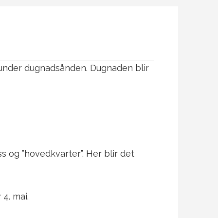
 under dugnadsånden. Dugnaden blir
 og ”hovedkvarter”. Her blir det
 4. mai.