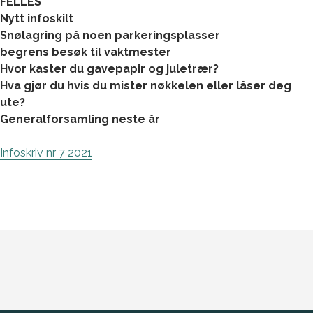
FELLES
Nytt infoskilt
Snølagring på noen parkeringsplasser
begrens besøk til vaktmester
Hvor kaster du gavepapir og juletrær?
Hva gjør du hvis du mister nøkkelen eller låser deg
ute?
Generalforsamling neste år
Infoskriv nr 7 2021