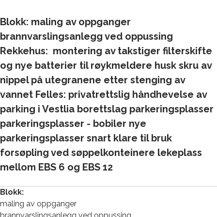
Blokk: maling av oppganger
brannvarslingsanlegg ved oppussing
Rekkehus: montering av takstiger filterskifte
og nye batterier til røykmeldere husk skru av
nippel på utegranene etter stenging av
vannet Felles: privatrettslig håndhevelse av
parking i Vestlia borettslag parkeringsplasser
parkeringsplasser - bobiler nye
parkeringsplasser snart klare til bruk
forsøpling ved søppelkonteinere lekeplass
mellom EBS 6 og EBS 12
Blokk:
maling av oppganger
brannvarslingsanlegg ved oppussing