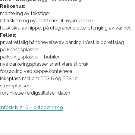
Rekkehus:
montering av takstiger
filterskifte og nye batterier til røykmeldere
husk skru av nippel på utegranene etter stenging av vannet
Felles:
privatrettslig håndhevelse av parking i Vestlia borettslag
parkeringsplasser
parkeringsplasser – bobiler
nye parkeringsplasser snart klare til bruk
forsøpling ved søppelkonteinere
lekeplass mellom EBS 6 og EBS 12
strømplasser
forsinkelse ferdigstillelse i dalen
Infoskriv nr 6 – oktober 2019