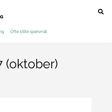
ing
Ofte stilte spørsmål
7 (oktober)