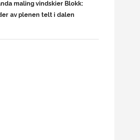
nda maling vindskier Blokk:
er av plenen telt i dalen