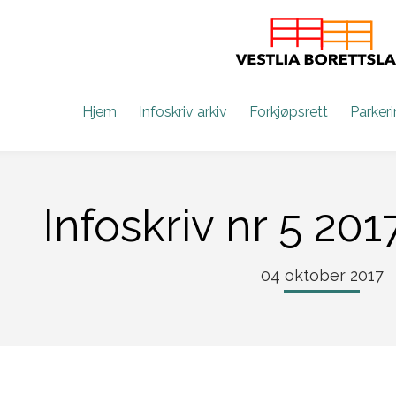
Hjem
Infoskriv arkiv
Forkjøpsrett
Parker
Infoskriv nr 5 201
04 oktober 2017